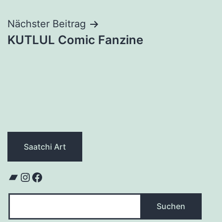
Nächster Beitrag
KUTLUL Comic Fanzine
Saatchi Art
Bandcamp
Instagram
Facebook
Suchen
Suchen