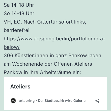
Sa 14-18 Uhr
So 14-18 Uhr
VH, EG, Nach Gittertür sofort links,
barrierefrei
https://www.artspring.berlin/portfolio/nora-
below/
306 Künstler:innen in ganz Pankow laden
am Wochenende der Offenen Ateliers
Pankow in ihre Arbeitsräume ein: