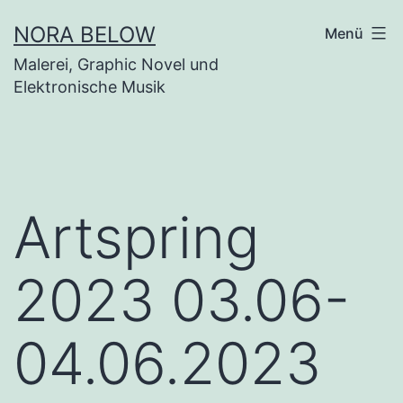
Zum
NORA BELOW
Menü
Inhalt
Malerei, Graphic Novel und
springen
Elektronische Musik
Artspring
2023 03.06-
04.06.2023