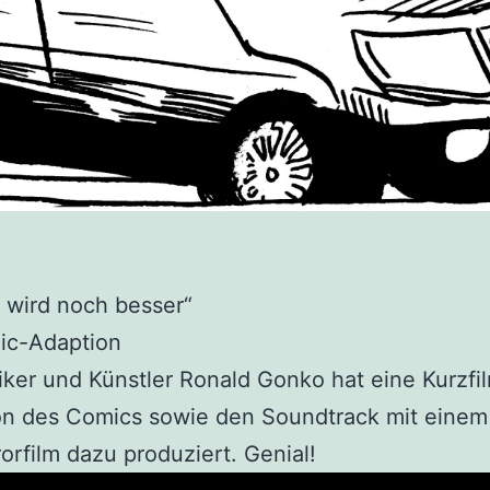
 wird noch besser“
ic-Adaption
ker und Künstler Ronald Gonko hat eine Kurzfi
on des Comics sowie den Soundtrack mit eine
orfilm dazu produziert. Genial!