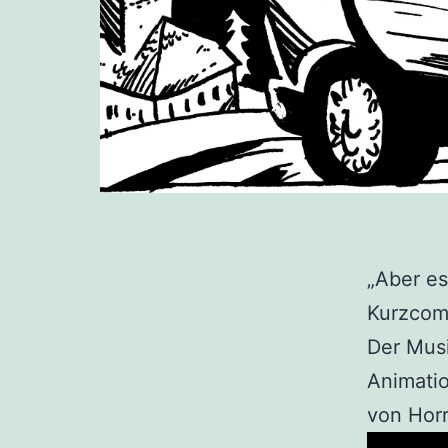
„Aber es
Kurzcom
Der Musi
Animati
von Horr