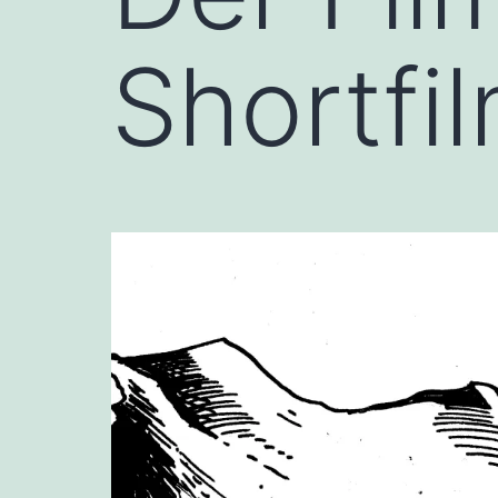
Shortfi