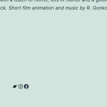
ck. Short film animation and music by R. Gonk
Bandcamp
Instagram
Facebook