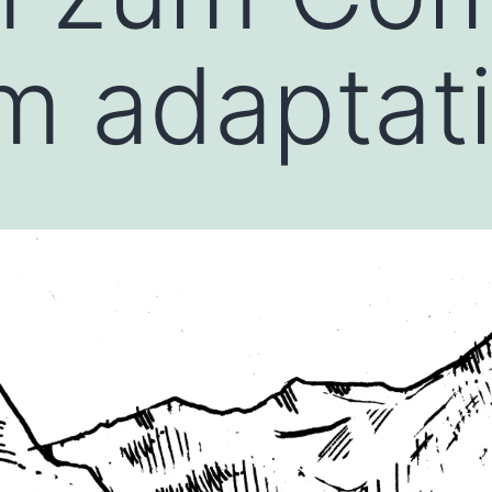
lm adaptat