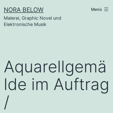
Zum
NORA BELOW
Menü
Inhalt
Malerei, Graphic Novel und
springen
Elektronische Musik
Aquarellgemä
lde im Auftrag
/