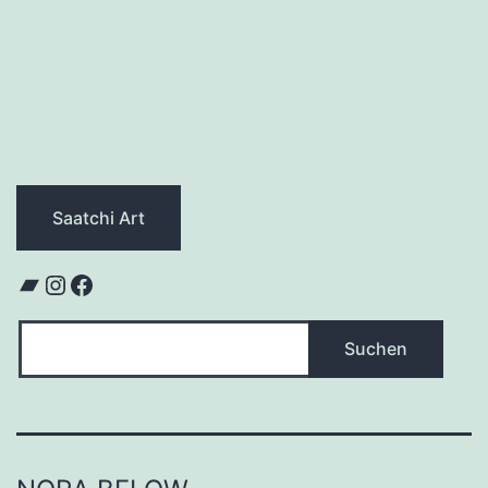
Saatchi Art
Bandcamp
Instagram
Facebook
Suchen
Suchen