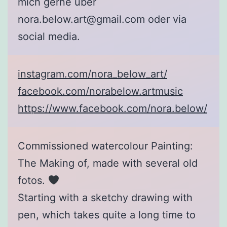
mich gerne über
nora.below.art@gmail.com oder via
social media.
instagram.com/nora_below_art/
facebook.com/norabelow.artmusic
https://www.facebook.com/nora.below/
Commissioned watercolour Painting:
The Making of, made with several old
fotos.
Starting with a sketchy drawing with
pen, which takes quite a long time to