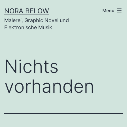
Zum
NORA BELOW
Menü
Inhalt
Malerei, Graphic Novel und
springen
Elektronische Musik
Nichts
vorhanden