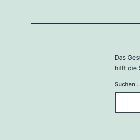
Das Gesu
hilft di
Suchen 