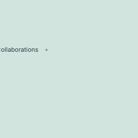
ollaborations
Menü
öffnen