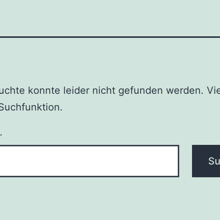
chte konnte leider nicht gefunden werden. Vie
e Suchfunktion.
…