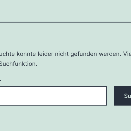
chte konnte leider nicht gefunden werden. Vie
e Suchfunktion.
…