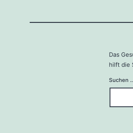
Das Gesu
hilft di
Suchen 