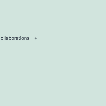
ollaborations
Menü
öffnen