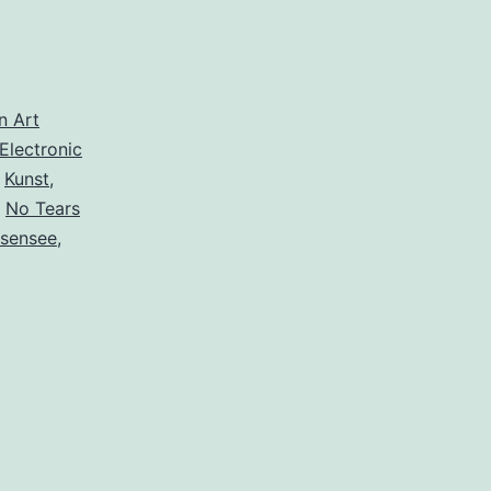
in Art
Electronic
,
Kunst
,
,
No Tears
sensee
,