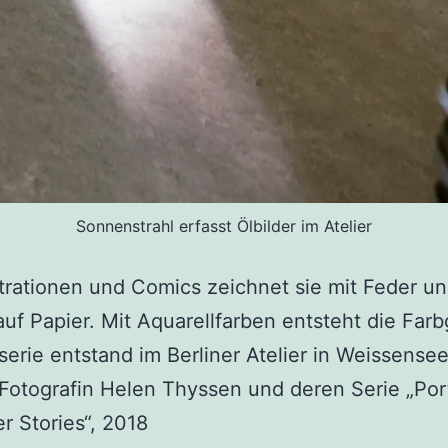
Sonnenstrahl erfasst Ölbilder im Atelier
ustrationen und Comics zeichnet sie mit Feder u
uf Papier. Mit Aquarellfarben entsteht die Far
serie entstand im Berliner Atelier in Weissense
 Fotografin Helen Thyssen und deren Serie „Port
r Stories“, 2018