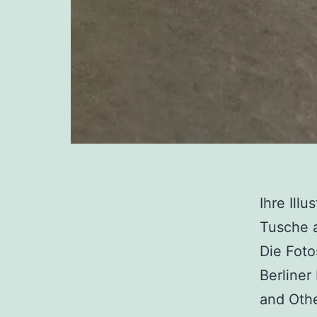
Ihre Ill
Tusche a
Die Foto
Berliner
and Othe